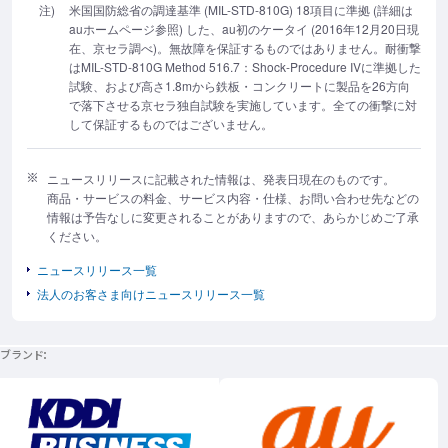
注)
米国国防総省の調達基準 (MIL-STD-810G) 18項目に準拠 (詳細は
auホームページ参照) した、au初のケータイ (2016年12月20日現
在、京セラ調べ)。無故障を保証するものではありません。耐衝撃
はMIL-STD-810G Method 516.7：Shock-Procedure IVに準拠した
試験、および高さ1.8mから鉄板・コンクリートに製品を26方向
で落下させる京セラ独自試験を実施しています。全ての衝撃に対
して保証するものではございません。
ニュースリリースに記載された情報は、発表日現在のものです。
商品・サービスの料金、サービス内容・仕様、お問い合わせ先などの
情報は予告なしに変更されることがありますので、あらかじめご了承
ください。
ニュースリリース一覧
法人のお客さま向けニュースリリース一覧
ブランド
新規ウィンドウで開く
新規ウィンドウで