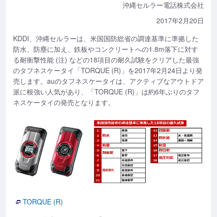
沖縄セルラー電話株式会社
2017年2月20日
KDDI、沖縄セルラーは、米国国防総省の調達基準に準拠した
防水、防塵に加え、鉄板やコンクリートへの1.8m落下に対す
る耐衝撃性能 (注) などの18項目の耐久試験をクリアした最強
のタフネスケータイ「TORQUE (R)」を2017年2月24日より発
売します。auのタフネスケータイは、アクティブなアウトドア
派に根強い人気があり、「TORQUE (R)」は約6年ぶりのタフ
ネスケータイの発売となります。
TORQUE (R)