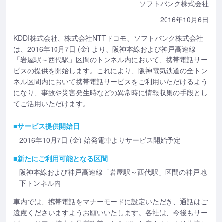
ソフトバンク株式会社
2016年10月6日
KDDI株式会社、株式会社NTTドコモ、ソフトバンク株式会社
は、2016年10月7日 (金) より、阪神本線および神戸高速線
「岩屋駅～西代駅」区間のトンネル内において、携帯電話サー
ビスの提供を開始します。これにより、阪神電気鉄道の全トン
ネル区間内において携帯電話サービスをご利用いただけるよう
になり、事故や災害発生時などの異常時に情報収集の手段とし
てご活用いただけます。
■サービス提供開始日
2016年10月7日 (金) 始発電車よりサービス開始予定
■新たにご利用可能となる区間
阪神本線および神戸高速線「岩屋駅～西代駅」区間の神戸地
下トンネル内
車内では、携帯電話をマナーモードに設定いただき、通話はご
遠慮くださいますようお願いいたします。各社は、今後もサー