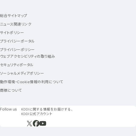
総合サイトマップ
ニュース関連リンク
サイトポリシー
プライバシーポータル
プライバシーポリシー
ウェブアクセシビリティの取り組み
セキュリティポータル
ソーシャルメディアポリシー
動作環境・Cookie情報の利用について
商標について
フォローアス
Follow us
KDDIに関する情報をお届けする、
KDDI公式アカウント
新規ウィンドウで開く
新規ウィンドウで開く
新規ウィンドウで開く