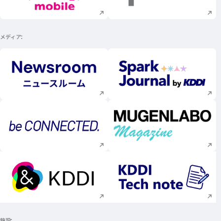
メディア
新規ウィンドウで開く
新規ウィンドウで
新規ウィンドウで開く
新規ウィンドウで
新規ウィンドウで開く
新規ウィンドウで
施設