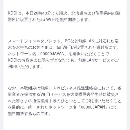
KDDIは、本日20時40分より順次、北海道および岩手県内の避
難所に設置されたau Wi-Fiを無料開放します。
スマートフォンやタブレット、PCなど無線LANに対応した端
末をお持ちのお客さまは、au Wi-Fiが設置された避難所にて、
ネットワーク名「00000JAPAN」を選択いただくことで、
KDDIのお客さまに限らずどなたでも、無線LANサービスがご
利用いただけます。
なお、本取組みは無線ＬＡＮビジネス推進連絡会において、各
事業者が提供するWi-Fiサービスを大規模災害発生時に被災さ
れた皆さまの通信接続手段のひとつとしてご利用いただくこと
を目的に、統一されたネットワーク名「00000JAPAN」にて、
無料開放するものです。