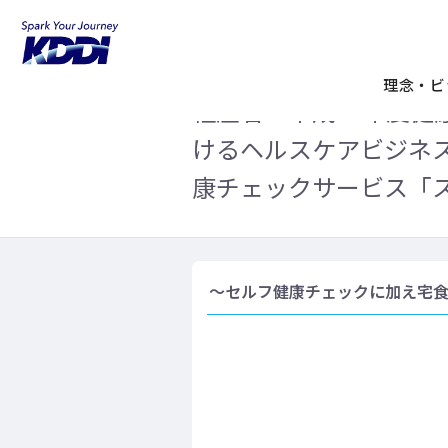
KDDIホーム
企業情報
ニュースリリ
業)」にKDDIのセルフ健康チェックサービス「
理念・ビ
経産省「平成28年度健
けるヘルスケアビジネス
康チェックサービス「ス
～セルフ健康チェックに加え宅