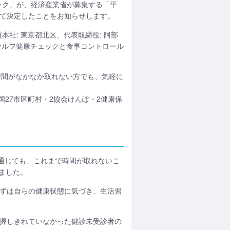
ドック」が、経済産業省が募集する「平
して決定したことをお知らせします。
本社: 東京都北区、代表取締役: 阿部
「セルフ健康チェックと食事コントロール
時間がなかなか取れない方でも、気軽に
全国27市区町村・2協会けんぽ・2健康保
業を通じても、これまで時間が取れないこ
ました。
がまずは自らの健康状態に気づき、生活習
把握しきれていなかった健診未受診者の