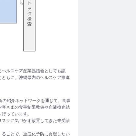
るヘルスケア産業協議会としても議
とともに、沖縄県内のヘルスケア推進
か所の紹介ネットワークを通じて、食事
お客さまの食事制限数値や血液検査結
を行っています。
リスクに気づかず放置してきた未受診
することで、重症化予防に貢献したい