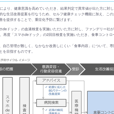
能により、健康意識を高めていただき、結果判定で異常値が出た方に対
的な生活改善提案を行なうため、セルフ健康チェック機能に加え、この
善を提供することで、重症化予防に繋げます。
ホdeドック」の血液検査を実施いただいた方に対し、ファンデリー社が
後、再度「スマホdeドック」の2回目検査を実施いただき、食事コント
、自己管理が難しく、なかなか改善しにくい「食事内容」について、専
とを目指すものです。