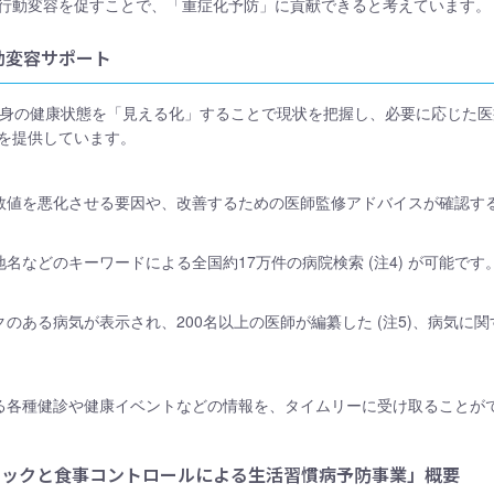
行動変容を促すことで、「重症化予防」に貢献できると考えています。
動変容サポート
自身の健康状態を「見える化」することで現状を把握し、必要に応じた
を提供しています。
数値を悪化させる要因や、改善するための医師監修アドバイスが確認す
名などのキーワードによる全国約17万件の病院検索 (注4) が可能です
のある病気が表示され、200名以上の医師が編纂した (注5)、病気に
る各種健診や健康イベントなどの情報を、タイムリーに受け取ることが
ェックと食事コントロールによる生活習慣病予防事業」概要