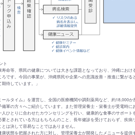
ント
康寿命等、県民の健康については大きな課題となっており、沖縄におけ
ころです。今回の事業が、沖縄県民や企業への意識改善・推進に繋がる
て期待しています。」
ールタイム』を運営し、全国の医療機関や調剤薬局など、約18,000
予備軍の方々へご紹介しています。また管理栄養士・栄養士が受電時に
一人ひとりに合わせたカウンセリングを行い、健康的な食事のサポート
必要とされている方はもちろんのこと、長年健診を受けておらず、疾病
ことは決して容易なことではありません。
健康状態を把握された方に対し、管理栄養士が開発したメニューを提供