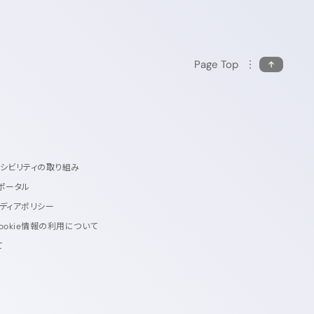
Page Top
セシビリティの取り組み
ポータル
ディアポリシー
ookie情報の利用について
て