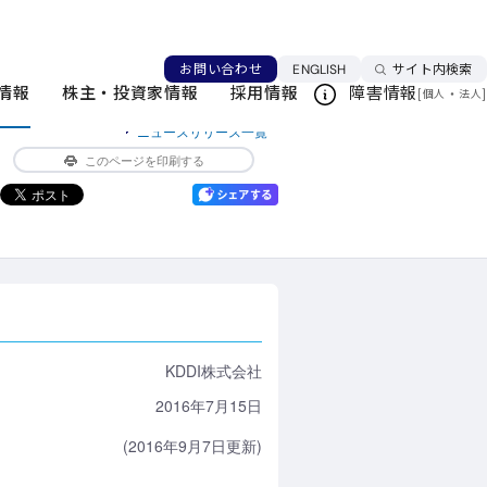
地域におけるヘルスケアビジネス創出推進等事
言語を切り替える
お問い合わせ
ENGLISH
サイト内検索
情報
株主・投資家情報
採用情報
障害情報
[
・
]
個人
法人
ニュースリリース一覧
このページを印刷する
KDDI株式会社
2016年7月15日
(2016年9月7日更新)