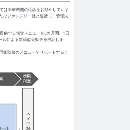
しては医療機関の受診をお勧めしていま
たびファンデリー社と連携し、管理栄
提供する宅食メニューを3カ月間、1日
ロールによる数値改善効果を検証しま
門家監修のメニューでサポートするこ