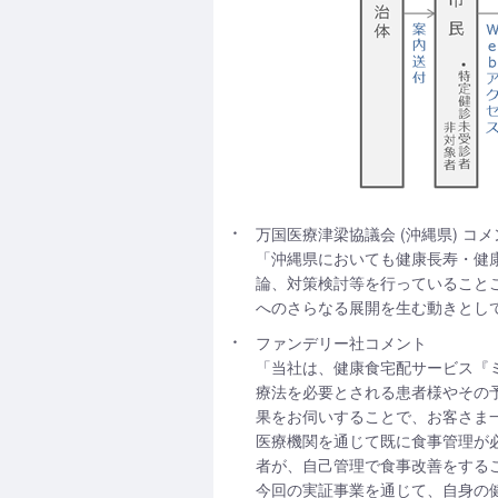
万国医療津梁協議会 (沖縄県) コメ
「沖縄県においても健康長寿・健
論、対策検討等を行っていること
へのさらなる展開を生む動きとし
ファンデリー社コメント
「当社は、健康食宅配サービス『ミ
療法を必要とされる患者様やその
果をお伺いすることで、お客さま
医療機関を通じて既に食事管理が
者が、自己管理で食事改善をする
今回の実証事業を通じて、自身の