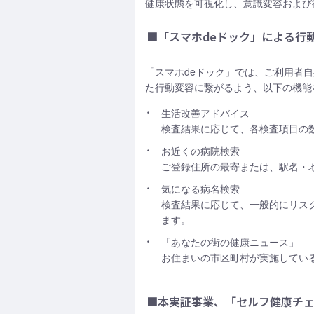
健康状態を可視化し、意識変容および
■「スマホdeドック」による行
「スマホdeドック」では、ご利用者
た行動変容に繋がるよう、以下の機能
生活改善アドバイス
検査結果に応じて、各検査項目の
お近くの病院検索
ご登録住所の最寄または、駅名・地
気になる病名検索
検査結果に応じて、一般的にリスク
ます。
「あなたの街の健康ニュース」
お住まいの市区町村が実施してい
■本実証事業、「セルフ健康チ