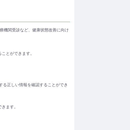
医療機関受診など、健康状態改善に向け
ることができます。
。
関する正しい情報を確認することができ
できます。