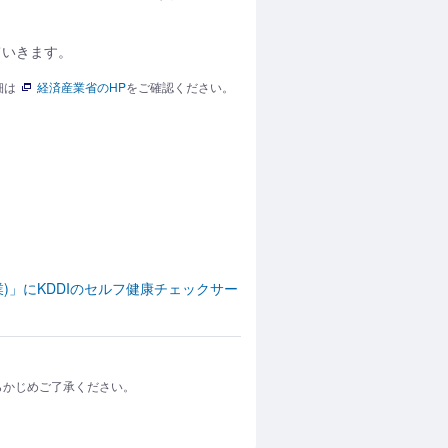
ていきます。
細は
経済産業省のHP
をご確認ください。
)」にKDDIのセルフ健康チェックサー
らかじめご了承ください。