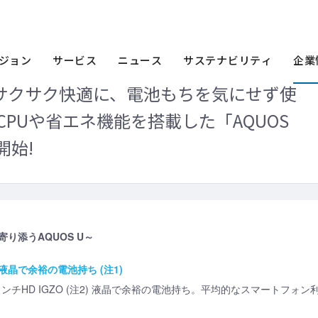
ース
2016年
『選べて、イイコト』サクサク快適に、電池もちを気にせず使
『選べて、イイコト』 サクサク快適に、電池もちを気にせず使える! 最新のオク
ジョン
サービス
ニュース
サステナビリティ
企業
サクサク快適に、電池もちを気にせず使
CPUや省エネ機能を搭載した「AQUOS
開始!
り添うAQUOS U～
O液晶で余裕の電池持ち (注1)
0インチHD IGZO (注2) 液晶で余裕の電池持ち。平均的なスマートフォン