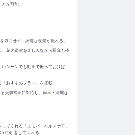
ことが可能。
定を気にせず、綺麗な夜景が撮れる。
き、花火鑑賞を楽しみながら写真も残
しいシーンでも動画で撮っておけば、
る「おすすめプラス」を搭載。
する美肌補正に対応し、簡単・綺麗な
トしてくれる「エモパーヘルスケア」
注4) をしてくれる。