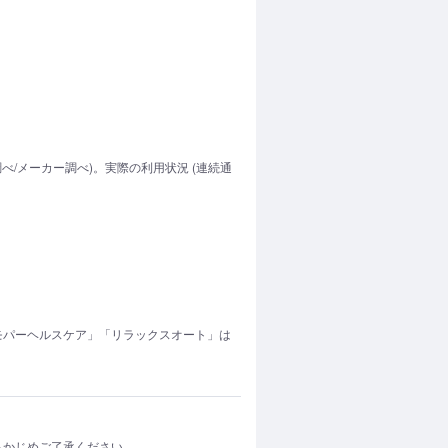
調べ/メーカー調べ)。実際の利用状況 (連続通
エモパーヘルスケア」「リラックスオート」は
らかじめご了承ください。