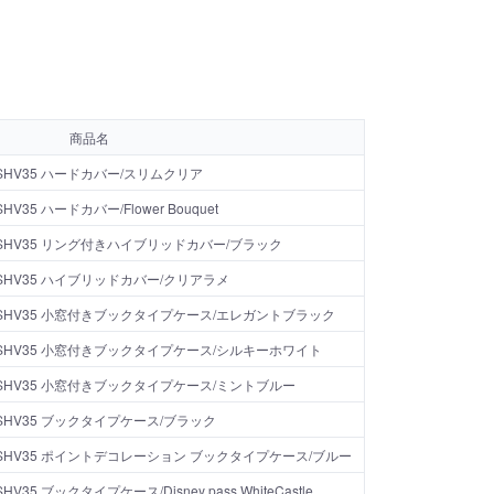
商品名
U SHV35 ハードカバー/スリムクリア
SHV35 ハードカバー/Flower Bouquet
U SHV35 リング付きハイブリッドカバー/ブラック
U SHV35 ハイブリッドカバー/クリアラメ
U SHV35 小窓付きブックタイプケース/エレガントブラック
U SHV35 小窓付きブックタイプケース/シルキーホワイト
U SHV35 小窓付きブックタイプケース/ミントブルー
U SHV35 ブックタイプケース/ブラック
U SHV35 ポイントデコレーション ブックタイプケース/ブルー
SHV35 ブックタイプケース/Disney pass WhiteCastle