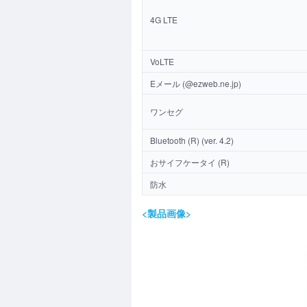
4G LTE
VoLTE
Eメール (@ezweb.ne.jp)
ワンセグ
Bluetooth (R) (ver. 4.2)
おサイフケータイ (R)
防水
<製品画像>