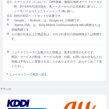
注1)
スマートフォンにおいて。CIPA準拠。像面位相差オートフォーカス
時。2015年9月28日現在、各メーカーからの公式発表に基づく。ソ
ニーモバイルコミュニケーションズ (株) 調べ。
注2)
別売の対応ヘッドセットが必要です。
「Google」「Android」は、Google Inc. の商標です。
「Xperia (TM)」は、Sony Mobile Communications ABの商標または
登録商標です。
その他の社名および商品名は、それぞれ各社の登録商標または商標で
す。
ニュースリリースに記載された情報は、発表日現在のものです。
商品・サービスの料金、サービス内容・仕様、お問い合わせ先などの
情報は予告なしに変更されることがありますので、あらかじめご了承
ください。
ニュースリリース本文へ戻る
ブランド