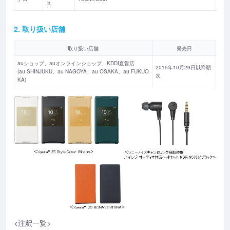
ス
2. 取り扱い店舗
取り扱い店舗
発売日
auショップ、auオンラインショップ、KDDI直営店
2015年10月29日以降順
(au SHINJUKU、au NAGOYA、au OSAKA、au FUKUO
次
KA)
<注釈一覧>