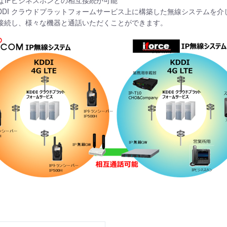
なIPビジネスホンとの相互接続が可能
」は、KDDI クラウドプラットフォームサービス上に構築した無線システム
互接続し、様々な機器と通話いただくことができます。