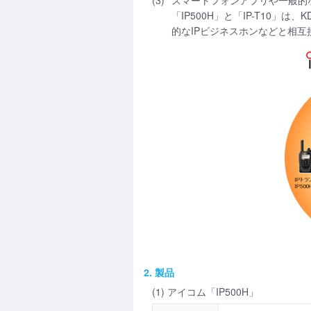
(3)
スマートフォンアプリや一般的
「IP500H」と「IP-T10
的なIPビジネスホンなどと相
2. 製品
(1) アイコム「IP500H」