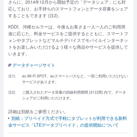
さらに、2014年12月から開始予定の「データシェア」にも対
応しており、お手持ちのスマートフォンとデータ容量をシェア
することもできます (注2)。
KDDI、沖縄セルラーは、今後もお客さま一人一人のご利用用
途に応じた、料金サービスをご提供するとともに、スマートフ
ォンやタブレットなどマルチデバイスでモバイルインターネッ
トをお楽しみいただけるよう様々な商品やサービスを提供して
いきます。
データチャージサイト
注1)
au Wi-Fi SPOT、auスマートパスなど、一部ご利用いただけない
サービスがあります。
注2)
ご購入されたデータ容量の回線利用期間 (31日間) 内で、データ
シェアがご利用いただけます。
詳細は別紙をご参照ください。
別紙：プリペイド方式で手軽にタブレットが利用できる新料
金サービス「LTEデータプリペイド」の提供開始について