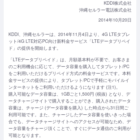
KDDI株式会社
沖縄セルラー電話株式会社
2014年10月20日
KDDI、沖縄セルラーは、2014年11月4日より、4G LTEタブレ
ット/4G LTE対応PC向け新料金サービス「LTEデータプリペイ
ド」の提供を開始します。
「LTEデータプリペイド」は、月額基本料が不要で、お客さま
のご利用機会に応じて、データ容量を購入してタブレット/PC
をご利用いただけるプリペイド方式の料金サービスです。本料
金サービスの提供により、タブレット/PCで手軽にモバイルイ
ンターネットをご利用いただけるようになります (注1)。
購入可能なデータ容量は、1GBごと1,500円 (税抜) となり、デ
ータチャージサイトで購入することができ、購入されたデータ
容量は、チャージ (データ容量を購入) した時点から31日間ご
利用可能です。また、チャージしたデータ容量を使いきった場
合でも、データチャージサイトへのアクセスが可能なため、デ
ータ容量をチャージ頂くことで、すぐにデータ通信のご利用が
可能となります。