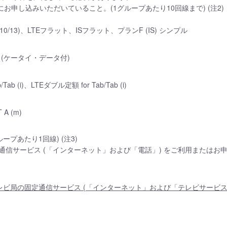
にお申し込みいただいていること。(1グループあたり10回線まで) (注2)
8/10/13)、LTEフラット、ISフラット、プランF (IS) シンプル
(ケータイ・データ付)
Tab (i)、LTEダブル定額 for Tab/Tab (i)
 A (m)
ープあたり1回線) (注3)
定通信サービス (「インターネット」および「電話」) をご利用または
レビ局の固定通信サービス (「インターネット」および「テレビサービス