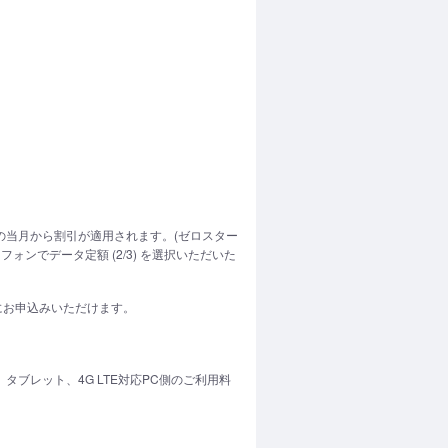
の当月から割引が適用されます。(ゼロスター
フォンでデータ定額 (2/3) を選択いただいた
にお申込みいただけます。
ブレット、4G LTE対応PC側のご利用料