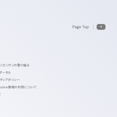
Page Top
セシビリティの取り組み
ポータル
ディアポリシー
ookie情報の利用について
て