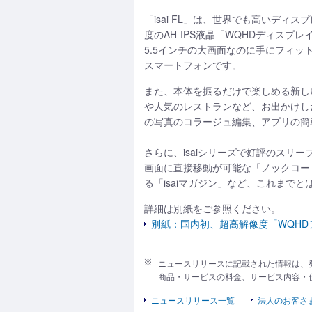
「isai FL」は、世界でも高いディスプレ
度のAH-IPS液晶「WQHDディス
5.5インチの大画面なのに手にフィッ
スマートフォンです。
また、本体を振るだけで楽しめる新し
や人気のレストランなど、お出かけし
の写真のコラージュ編集、アプリの簡
さらに、isaiシリーズで好評のス
画面に直接移動が可能な「ノックコー
る「isaiマガジン」など、これまで
詳細は別紙をご参照ください。
別紙：国内初、超高解像度「WQHDデ
ニュースリリースに記載された情報は、
商品・サービスの料金、サービス内容・
ニュースリリース一覧
法人のお客さ