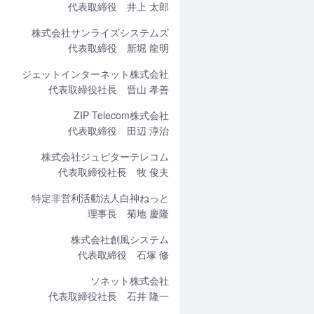
代表取締役 井上 太郎
株式会社サンライズシステムズ
代表取締役 新堀 龍明
ジェットインターネット株式会社
代表取締役社長 晋山 孝善
ZIP Telecom株式会社
代表取締役 田辺 淳治
株式会社ジュピターテレコム
代表取締役社長 牧 俊夫
特定非営利活動法人白神ねっと
理事長 菊地 慶隆
株式会社創風システム
代表取締役 石塚 修
ソネット株式会社
代表取締役社長 石井 隆一