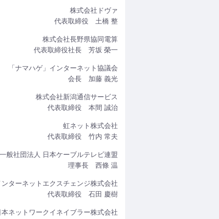
株式会社ドヴァ
代表取締役 土橋 整
株式会社長野県協同電算
代表取締役社長 芳坂 榮一
「ナマハゲ」インターネット協議会
会長 加藤 義光
株式会社新潟通信サービス
代表取締役 本間 誠治
虹ネット株式会社
代表取締役 竹内 常夫
一般社団法人 日本ケーブルテレビ連盟
理事長 西條 温
インターネットエクスチェンジ株式会社
代表取締役 石田 慶樹
日本ネットワークイネイブラー株式会社