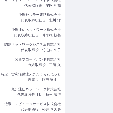
代表取締役 尾﨑 英哉
沖縄セルラー電話株式会社
代表取締役社長 北川 洋
沖縄通信ネットワーク株式会社
代表取締役社長 仲宗根 朝整
関越ネットワークシステム株式会社
代表取締役 竹之内 久子
関西ブロードバンド株式会社
代表取締役 三須 久
特定非営利活動法人きたうら花ねっと
理事長 阿部 則比古
九州通信ネットワーク株式会社
代表取締役社長 秋吉 廣行
近畿コンピュータサービス株式会社
代表取締役 松井 喜久夫