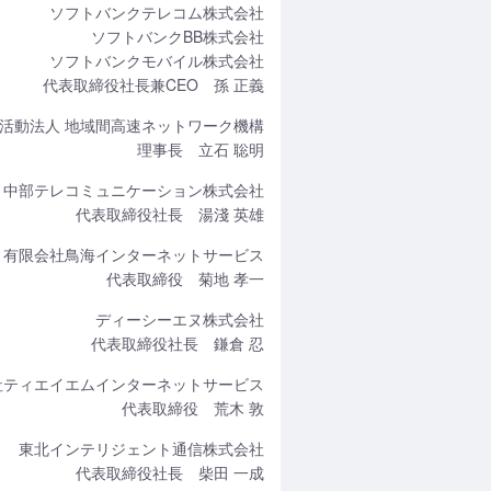
ソフトバンクテレコム株式会社
ソフトバンクBB株式会社
ソフトバンクモバイル株式会社
代表取締役社長兼CEO 孫 正義
活動法人 地域間高速ネットワーク機構
理事長 立石 聡明
中部テレコミュニケーション株式会社
代表取締役社長 湯淺 英雄
有限会社鳥海インターネットサービス
代表取締役 菊地 孝一
ディーシーエヌ株式会社
代表取締役社長 鎌倉 忍
社ティエイエムインターネットサービス
代表取締役 荒木 敦
東北インテリジェント通信株式会社
代表取締役社長 柴田 一成