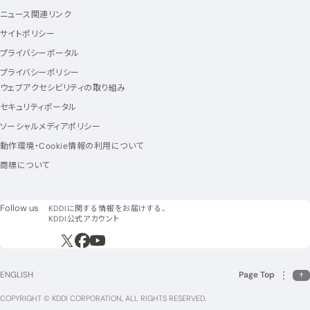
ニュース関連リンク
サイトポリシー
プライバシーポータル
プライバシーポリシー
ウェブアクセシビリティの取り組み
セキュリティポータル
ソーシャルメディアポリシー
動作環境・Cookie情報の利用について
商標について
フォローアス
Follow us
KDDIに関する情報をお届けする、
KDDI公式アカウント
新規ウィンドウで開く
新規ウィンドウで開く
新規ウィンドウで開く
ENGLISH
Page Top
COPYRIGHT © KDDI CORPORATION, ALL RIGHTS RESERVED.