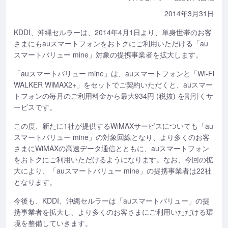
2014年3月31日
KDDI、沖縄セルラーは、2014年4月1日より、単身世帯のお客
さまにもauスマートフォンをおトクにご利用いただける「au
スマートバリュー mine」対象の提携事業者を拡大します。
「auスマートバリュー mine」は、auスマートフォンと「Wi-Fi
WALKER WiMAX2+」をセットでご契約いただくと、auスマー
トフォンの毎月のご利用料金から最大934円 (税抜) を割引くサ
ービスです。
この度、新たに1社が提供するWiMAXサービスについても「au
スマートバリュー mine」の対象回線となり、より多くのお客
さまにWiMAXの高速データ通信とともに、auスマートフォン
をおトクにご利用いただけるようになります。なお、今回の拡
大により、「auスマートバリュー mine」の提携事業者は22社
となります。
今後も、KDDI、沖縄セルラーは「auスマートバリュー」の提
携事業者を拡大し、より多くのお客さまにご利用いただける環
境を整備していきます。