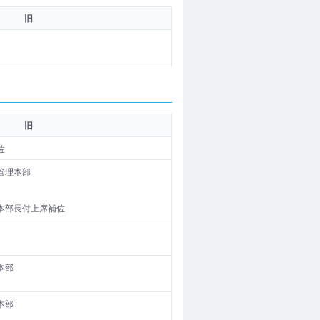
旧
旧
佐
管理本部
本部長付上席補佐
本部
本部