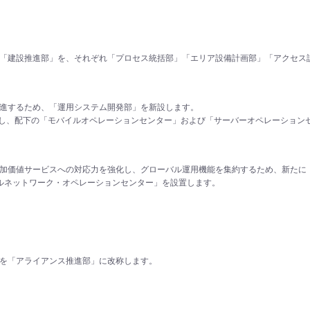
「建設推進部」を、それぞれ「プロセス統括部」「エリア設備計画部」「アクセス
進するため、「運用システム開発部」を新設します。
止し、配下の「モバイルオペレーションセンター」および「サーバーオペレーション
加価値サービスへの対応力を強化し、グローバル運用機能を集約するため、新たに
バルネットワーク・オペレーションセンター」を設置します。
を「アライアンス推進部」に改称します。