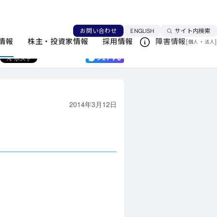
ニュースリリース一覧
言語を切り替える
お問い合わせ
ENGLISH
サイト内検索
情報
株主・投資家情報
採用情報
障害情報
[
・
]
個人
法人
このページを印刷する
2014年3月12日