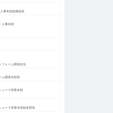
･人事本部総務部長
・人事本部
トフォーム開発担当
ーム開発本部長
シューマ営業本部
シューマ営業本部副本部長