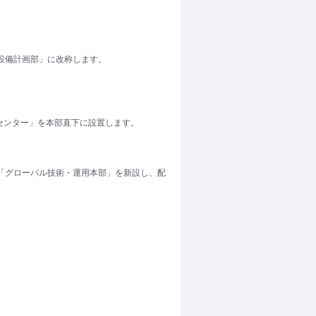
設備計画部」に改称します。
センター」を本部直下に設置します。
「グローバル技術・運用本部」を新設し、配