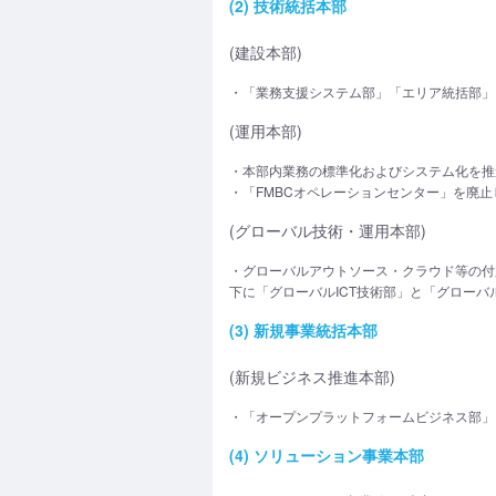
(2) 技術統括本部
(建設本部)
・「業務支援システム部」「エリア統括部」
(運用本部)
・本部内業務の標準化およびシステム化を推
・「FMBCオペレーションセンター」を廃
(グローバル技術・運用本部)
・グローバルアウトソース・クラウド等の付
下に「グローバルICT技術部」と「グロー
(3) 新規事業統括本部
(新規ビジネス推進本部)
・「オープンプラットフォームビジネス部」
(4) ソリューション事業本部