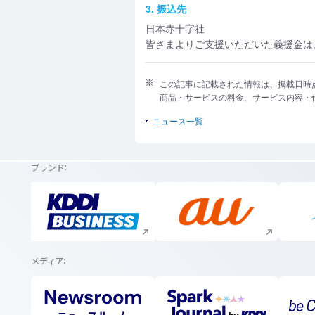
3. 振込先
日本赤十字社
皆さまよりご支援いただいた義援金は、
この記事に記載された情報は、掲載日時
商品・サービスの料金、サービス内容・
ニュース一覧
ブランド
新規ウィンドウで開く
新規ウィンドウで開く
メディア
新規ウィンドウで開く
新規ウィンドウで開く