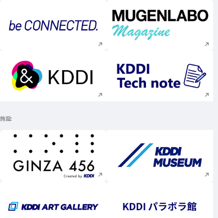
新規ウィンドウで開く
新規ウィンドウで
新規ウィンドウで開く
新規ウィンドウで
施設
新規ウィンドウで開く
新規ウィンドウで
新規ウィンドウで開く
新規ウィンドウで