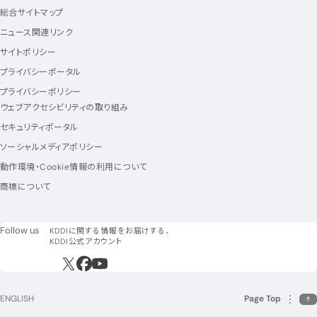
総合サイトマップ
ニュース関連リンク
サイトポリシー
プライバシーポータル
プライバシーポリシー
ウェブアクセシビリティの取り組み
セキュリティポータル
ソーシャルメディアポリシー
動作環境・Cookie情報の利用について
商標について
フォローアス
Follow us
KDDIに関する情報をお届けする、
KDDI公式アカウント
新規ウィンドウで開く
新規ウィンドウで開く
新規ウィンドウで開く
ENGLISH
Page Top