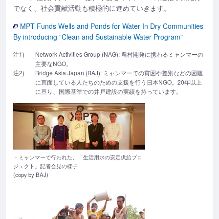
でなく、社会貢献活動も積極的に進めていきます。
MPT Funds Wells and Ponds for Water In Dry Communities
By introducing "Clean and Sustainable Water Program"
注1)
Network Activities Group (NAG): 農村開発に携わるミャンマーの
主要なNGO。
注2)
Bridge Asia Japan (BAJ): ミャンマーでの貧困や差別などの困難
に直面している人たちのための支援を行う日本NGO。20年以上
に亘り、国際基準での井戸建設の実績を持っています。
・ミャンマーで行われた、「生活用水の安定供給プロ
ジェクト」記者会見の様子
(copy by BAJ)