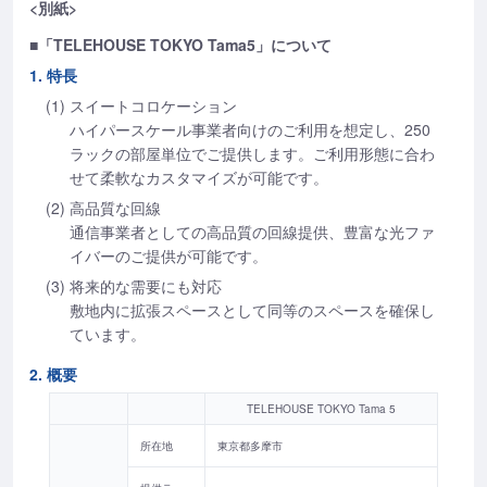
<別紙>
■「TELEHOUSE TOKYO Tama5」について
1. 特長
(1) スイートコロケーション
ハイパースケール事業者向けのご利用を想定し、250
ラックの部屋単位でご提供します。ご利用形態に合わ
せて柔軟なカスタマイズが可能です。
(2) 高品質な回線
通信事業者としての高品質の回線提供、豊富な光ファ
イバーのご提供が可能です。
(3) 将来的な需要にも対応
敷地内に拡張スペースとして同等のスペースを確保し
ています。
2. 概要
TELEHOUSE TOKYO Tama 5
所在地
東京都多摩市