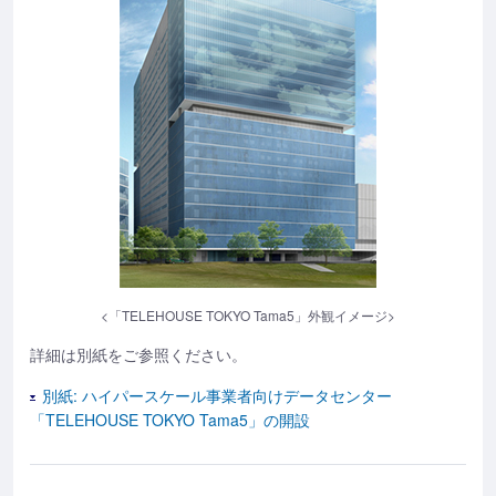
<「TELEHOUSE TOKYO Tama5」外観イメージ>
詳細は別紙をご参照ください。
別紙: ハイパースケール事業者向けデータセンター
「TELEHOUSE TOKYO Tama5」の開設