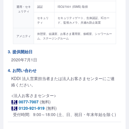
運用・セキ
認証
ISO27001 (ISMS) 取得
ュリティ
セキュリ
セキュリティゲート、生体認証、ICカー
ティ
ド、監視カメラ、共連れ防止装置
休憩室、会議室、お客さま運用室、仮眠室、シャワールー
アメニティ
ム、ステージングルーム
3. 提供開始日
2020年7月1日
4. お問い合わせ
KDDI 法人営業担当者または法人お客さまセンターにご連
絡ください。
<法人お客さまセンター>
0077-7007
(無料)
0120-921-919
(無料)
受付時間:
9:00～18:00 (土、日、祝日・年末年始を除く)