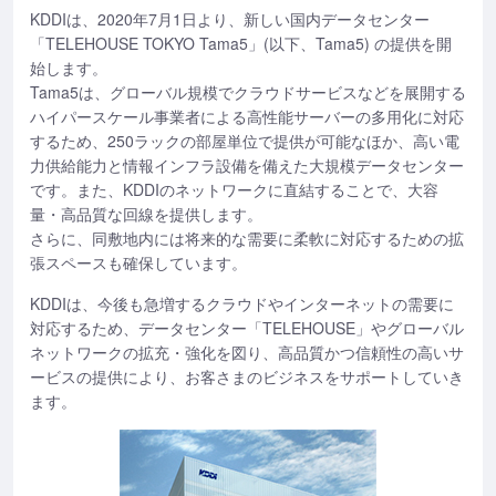
KDDIは、2020年7月1日より、新しい国内データセンター
「TELEHOUSE TOKYO Tama5」(以下、Tama5) の提供を開
始します。
Tama5は、グローバル規模でクラウドサービスなどを展開する
ハイパースケール事業者による高性能サーバーの多用化に対応
するため、250ラックの部屋単位で提供が可能なほか、高い電
力供給能力と情報インフラ設備を備えた大規模データセンター
です。また、KDDIのネットワークに直結することで、大容
量・高品質な回線を提供します。
さらに、同敷地内には将来的な需要に柔軟に対応するための拡
張スペースも確保しています。
KDDIは、今後も急増するクラウドやインターネットの需要に
対応するため、データセンター「TELEHOUSE」やグローバル
ネットワークの拡充・強化を図り、高品質かつ信頼性の高いサ
ービスの提供により、お客さまのビジネスをサポートしていき
ます。