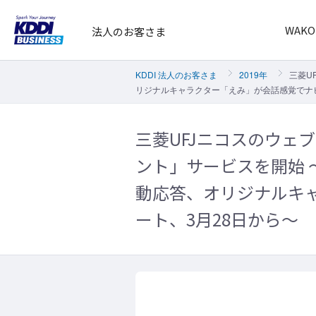
WAKO
法人のお客さま
KDDI 法人のお客さま
2019年
三菱U
リジナルキャラクター「えみ」が会話感覚でナビ
三菱UFJニコスのウェ
ント」サービスを開始 
動応答、オリジナルキ
ート、3月28日から～