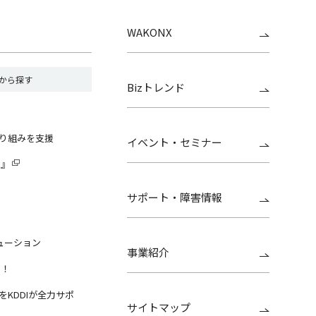
WAKONX
から探す
Bizトレンド
り組みを支援
イベント・セミナー
G』
サポート・障害情報
リューション
事業紹介
せ！
KDDIが全力サポ
サイトマップ