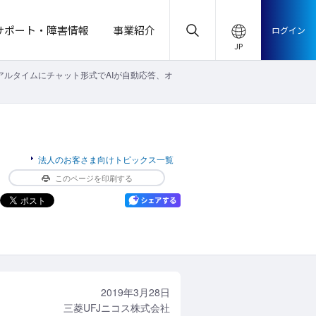
サポート・障害情報
事業紹介
ログイン
アルタイムにチャット形式でAIが自動応答、オ
法人のお客さま向けトピックス一覧
このページを印刷する
2019年3月28日
三菱UFJニコス株式会社