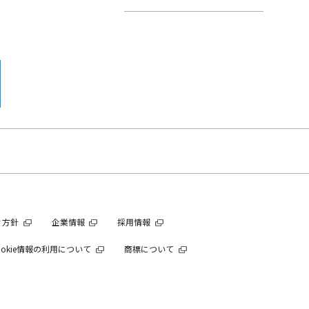
ィ方針
企業情報
採用情報
okie情報の利用について
商標について