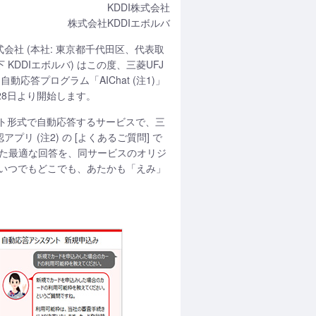
KDDI株式会社
株式会社KDDIエボルバ
式会社 (本社: 東京都千代田区、代表取
 KDDIエボルバ) はこの度、三菱UFJ
答プログラム「AIChat (注1)」
28日より開始します。
ト形式で自動応答するサービスで、三
プリ (注2) の [よくあるご質問] で
した最適な回答を、同サービスのオリジ
いつでもどこでも、あたかも「えみ」