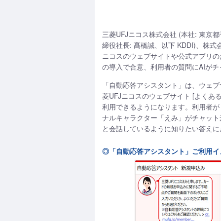
三菱UFJニコス株式会社 (本社: 東京
締役社長: 髙橋誠、以下 KDDI)、株式
ニコスのウェブサイトや公式アプリのお問
の導入で合意、利用者の質問にAIがチ
「自動応答アシスタント」は、ウェブ
菱UFJニコスのウェブサイト [よくある
利用できるようになります。利用者が
ナルキャラクター「えみ」がチャット
と会話しているように知りたい答えに
◎「自動応答アシスタント」ご利用イ