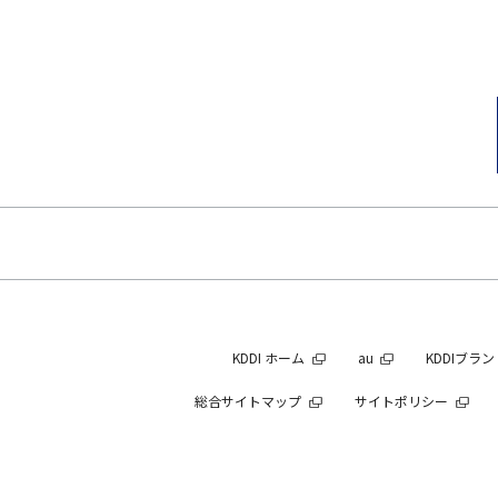
KDDI ホーム
au
KDDIブラ
総合サイトマップ
サイトポリシー