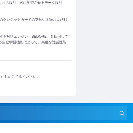
リオの設計、AIに学習させるデータ設計、
分のクレジットカードの支払い金額および利
提供する対話エンジン「BEDORE」を採用して
よる自動学習機能によって、高度な対話性能
らかじめご了承ください。