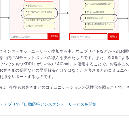
でインターネットユーザーが増加する中、ウェブサイトなどからのお問い
を目的にAIチャットボットの導入を決めたものです。また、KDDIによ
ハウをもつKDDIエボルバの「AIChat」を活用することで、お客さ
お客さまの疑問などの早期解決だけではなく、お客さまとのコミュニケ
利用をサポートするものです。
エボルバは、今後もお客さまとのコミュニケーションの活性化を図ることで
イト・アプリで「自動応答アシスタント」サービスを開始