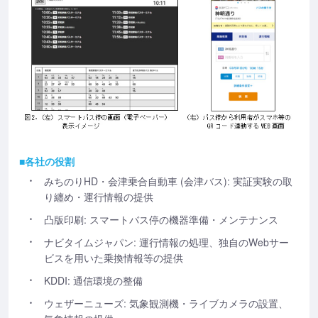
■各社の役割
みちのりHD・会津乗合自動車 (会津バス): 実証実験の取
り纏め・運行情報の提供
凸版印刷: スマートバス停の機器準備・メンテナンス
ナビタイムジャパン: 運行情報の処理、独自のWebサー
ビスを用いた乗換情報等の提供
KDDI: 通信環境の整備
ウェザーニューズ: 気象観測機・ライブカメラの設置、