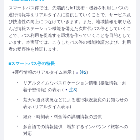
スマートバス停では、先端的なIoT技術・機器を利用しバスの
運行情報等をリアルタイムに提供していくことで、サービス及
び快適性の向上につなげていきます。また、地域情報を取り込
んだ情報ステーション機能を備えた次世代バス停としていくこ
とで、バス利用を促進する環境を作っていくことを目的として
います。本実証では、こうしたバス停の機能検証および、利用
者の受容性を検証します。
■スマートバス停の特長
●運行情報のリアルタイム表示 (
注2
)
リアルタイムなバスロケーション情報 (接近情報・到
着予想情報) の表示 (
注3
)
荒天や道路状況などによる運行状況急変のお知らせの
表示 (リアルタイム表示)
経路・時刻表・料金等の詳細情報の提供
多言語での情報提供―増加するインバウンド旅客への
対応