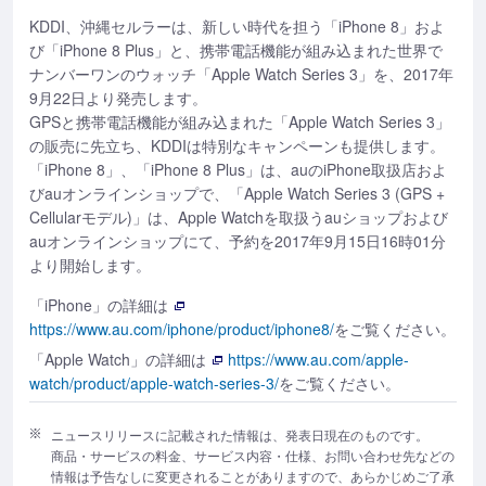
KDDI、沖縄セルラーは、新しい時代を担う「iPhone 8」およ
び「iPhone 8 Plus」と、携帯電話機能が組み込まれた世界で
ナンバーワンのウォッチ「Apple Watch Series 3」を、2017年
9月22日より発売します。
GPSと携帯電話機能が組み込まれた「Apple Watch Series 3」
の販売に先立ち、KDDIは特別なキャンペーンも提供します。
「iPhone 8」、「iPhone 8 Plus」は、auのiPhone取扱店およ
びauオンラインショップで、「Apple Watch Series 3 (GPS +
Cellularモデル)」は、Apple Watchを取扱うauショップおよび
auオンラインショップにて、予約を2017年9月15日16時01分
より開始します。
「iPhone」の詳細は
https://www.au.com/iphone/product/iphone8/
をご覧ください。
「Apple Watch」の詳細は
https://www.au.com/apple-
watch/product/apple-watch-series-3/
をご覧ください。
ニュースリリースに記載された情報は、発表日現在のものです。
商品・サービスの料金、サービス内容・仕様、お問い合わせ先などの
情報は予告なしに変更されることがありますので、あらかじめご了承