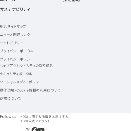
サステナビリティ
総合サイトマップ
ニュース関連リンク
サイトポリシー
プライバシーポータル
プライバシーポリシー
ウェブアクセシビリティの取り組み
セキュリティポータル
ソーシャルメディアポリシー
動作環境・Cookie情報の利用について
商標について
フォローアス
Follow us
KDDIに関する情報をお届けする、
KDDI公式アカウント