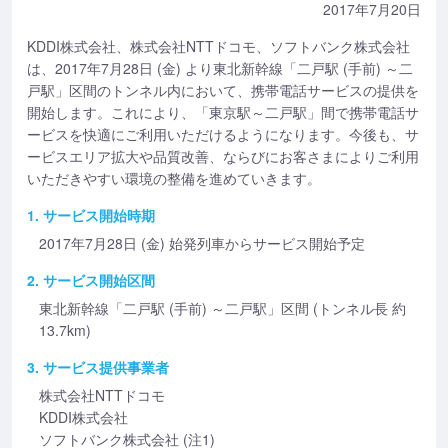
2017年7月20日
KDDI株式会社、株式会社NTTドコモ、ソフトバンク株式会社
は、2017年7月28日 (金) より東北新幹線「二戸駅 (手前) ～二
戸駅」区間のトンネル内において、携帯電話サービスの提供を
開始します。これにより、「東京駅～二戸駅」間で携帯電話サ
ービスを快適にご利用いただけるようになります。今後も、サ
ービスエリア拡大や品質改善、ならびにお客さまによりご利用
いただきやすい環境の整備を進めていきます。
1. サービス開始時期
2017年7月28日 (金) 始発列車からサービス開始予定
2. サービス開始区間
東北新幹線「二戸駅 (手前) ～二戸駅」区間 (トンネル長 約
13.7km)
3. サービス提供事業者
株式会社NTTドコモ
KDDI株式会社
ソフトバンク株式会社 (注1)