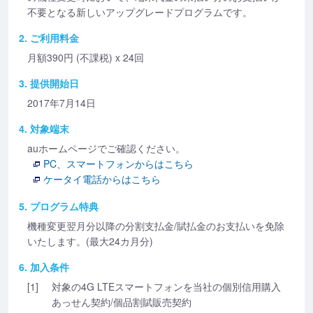
不要となる新しいアップグレードプログラムです。
2. ご利用料金
月額390円 (不課税) x 24回
3. 提供開始日
2017年7月14日
4. 対象端末
auホームページでご確認ください。
PC、スマートフォンからはこちら
ケータイ電話からはこちら
5. プログラム特典
機種変更翌月分以降の分割支払金/賦払金のお支払いを免除
いたします。(最大24カ月分)
6. 加入条件
[1]
対象の4G LTEスマートフォンを当社の個別信用購入
あっせん契約/個品割賦販売契約