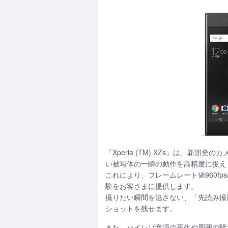
「Xperia (TM) XZs」は、新開
い被写体の一瞬の動作を高精度に捉え
これにより、フレームレート値960
験をお客さまに提供します。
撮りたい瞬間を逃さない、「先読み撮
ショットを残せます。
また、ハイレゾ音源の再生や周囲の騒音