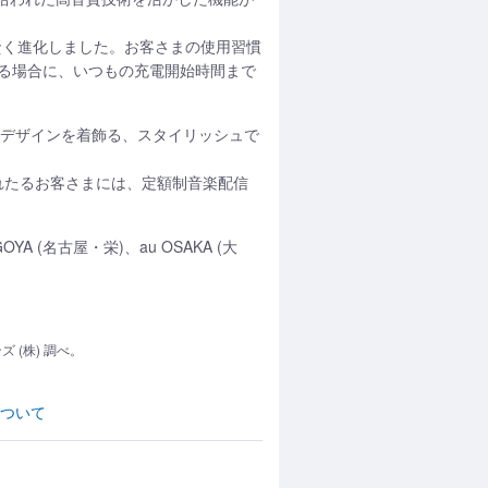
がより賢く進化しました。お客さまの使用習慣
る場合に、いつもの充電開始時間まで
な端末デザインを着飾る、スタイリッシュで
をご購入されたるお客さまには、定額制音楽配信
GOYA (名古屋・栄)、au OSAKA (大
(株) 調べ。
について