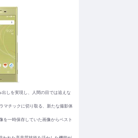
データ読み出しを実現し、人間の目では追えな
ドラマチックに切り取る、新たな撮影体
像を一時保存していた画像からベスト
で培われた高音質技術を活かした機能が