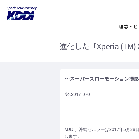
KDDIホーム
企業情報
ニュースリリ
いて
理念・ビ
世界初、メモリ積層型
進化した「Xperia (T
～スーパースローモーション撮
No.2017-070
KDDI、沖縄セルラーは2017年5月26
します。