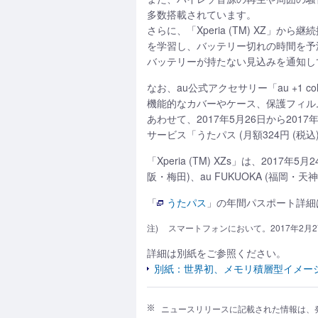
多数搭載されています。
さらに、「Xperia (TM) XZ」
を学習し、バッテリー切れの時間を予
バッテリーが持たない見込みを通知し
なお、au公式アクセサリー「au +1
機能的なカバーやケース、保護フィル
あわせて、2017年5月26日から2017年
サービス「うたパス (月額324円 (
「Xperia (TM) XZs」は、2017年5月
阪・梅田)、au FUKUOKA (福岡・
「
うたパス
」の年間パスポート詳細
注)
スマートフォンにおいて。2017年2月
詳細は別紙をご参照ください。
別紙：世界初、メモリ積層型イメージセ
ニュースリリースに記載された情報は、