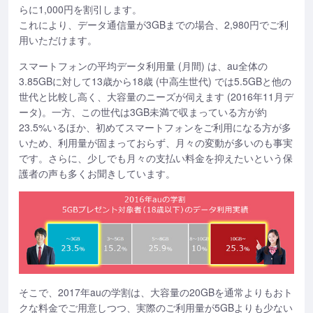
らに1,000円を割引します。
これにより、データ通信量が3GBまでの場合、2,980円でご利
用いただけます。
スマートフォンの平均データ利用量 (月間) は、au全体の
3.85GBに対して13歳から18歳 (中高生世代) では5.5GBと他の
世代と比較し高く、大容量のニーズが伺えます (2016年11月デ
ータ)。一方、この世代は3GB未満で収まっている方が約
23.5%いるほか、初めてスマートフォンをご利用になる方が多
いため、利用量が固まっておらず、月々の変動が多いのも事実
です。さらに、少しでも月々の支払い料金を抑えたいという保
護者の声も多くお聞きしています。
そこで、2017年auの学割は、大容量の20GBを通常よりもおト
クな料金でご用意しつつ、実際のご利用量が5GBよりも少ない