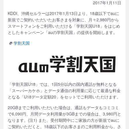
2017年1月11日
KDDI、沖縄セルラーは2017年1月13日より、18歳以下でauに
新規でご契約いただいたお客さまを対象に、月々2,980円から
スマートフォンをご利用いただける「学割天国U18」をはじめ
としたキャンペーン「auの学割天国」の提供を開始します。
学割天国
「学割天国U18」では、1回5分以内の国内通話が無料となる
「スーパーカケホ」とデータ通信の利用量に応じて最適な料金
となる「U18データ定額20」をセットでご利用いただけます。
20GBまでご利用いただいた場合は、通話もデータもコミコミ
で6,090円、月間データ利用量が3GBまでの場合は、3,980円と
なります。(注1) また、受付期間中にご家族の方が新規でauに
ご契約いただくと、18歳以下のお客さまのご利用料金から、さ