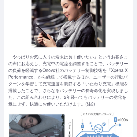
「やっぱりお気に入りの端末は長く使いたい」というお客さま
の声にお応えし、充電中の電流を調整することで、バッテリー
の負荷を軽減するQnovo社のバッテリー制御技術を「Xperia X
Performance」から継続して搭載するほか、ユーザーの行動パ
ターンを学習して充電速度を調節する「いたわり充電」機能を
搭載したことで、さらなるバッテリーの長寿命化を実現しまし
た。この組み合わせにより、2年経ってもバッテリーの劣化を
気にせず、快適にお使いいただけます。(注2)