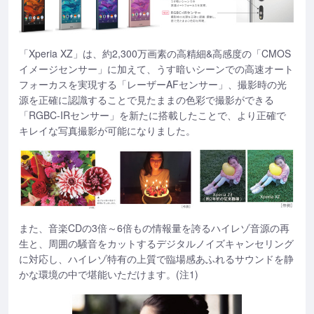
「Xperia XZ」は、約2,300万画素の高精細&高感度の「CMOS
イメージセンサー」に加えて、うす暗いシーンでの高速オート
フォーカスを実現する「レーザーAFセンサー」、撮影時の光
源を正確に認識することで見たままの色彩で撮影ができる
「RGBC-IRセンサー」を新たに搭載したことで、より正確で
キレイな写真撮影が可能になりました。
また、音楽CDの3倍～6倍もの情報量を誇るハイレゾ音源の再
生と、周囲の騒音をカットするデジタルノイズキャンセリング
に対応し、ハイレゾ特有の上質で臨場感あふれるサウンドを静
かな環境の中で堪能いただけます。(注1)