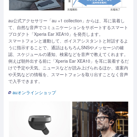
au公式アクセサリー「au +1 collection」からは、耳に装着し
て、自然な音声でコミュニケーションをサポートするスマート
プロダクト「Xperia Ear XEA10」を発売します。
スマートフォンと連動して、ボイスアシスタントと対話するよ
うに指示することで、通話はもちろんSNSやメッセージの確
認、スケジュールの通知、検索などを音声で教えてくれます。
例えば朝外出する前に「Xperia Ear XEA10」を耳に装着するだ
けで予定や天気、ニュースなどが読み上げられるほか、道案内
や天気などの情報を、スマートフォンを取り出すことなく音声
で入手できます。
auオンラインショップ