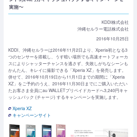
実施～
KDDI株式会社
沖縄セルラー電話株式会社
2016年10月25日
KDDI、沖縄セルラーは2016年11月2日より、Xperia初となる3
つのセンサーを搭載し、うす暗い場所でも高速オートフォーカ
スによりシャッターチャンスを逃さず、失敗しがちなシーンも
かんたん、キレイに撮影できる「Xperia XZ」を発売します。
併せて、2016年10月19日から11月1日までの期間に「Xperia
XZ」をご予約のうえ、2016年11月30日までにご購入いただい
たお客さま全員にau WALLETプリペイドカードへ3,240円キャ
ッシュバック (チャージ) するキャンペーンを実施します。
Xperia XZ
キャンペーンサイト