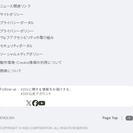
ニュース関連リンク
サイトポリシー
プライバシーポータル
プライバシーポリシー
ウェブアクセシビリティの取り組み
セキュリティポータル
ソーシャルメディアポリシー
動作環境・Cookie情報の利用について
商標について
フォローアス
Follow us
KDDIに関する情報をお届けする、
KDDI公式アカウント
新規ウィンドウで開く
新規ウィンドウで開く
新規ウィンドウで開く
ENGLISH
Page Top
COPYRIGHT © KDDI CORPORATION, ALL RIGHTS RESERVED.