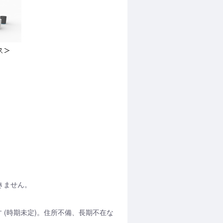
できません。
 (時期未定)。住所不備、長期不在な