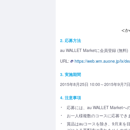
2. 応募方法
au WALLET Marketに会員登録
URL:
https://web.wm.auone.jp/lx/de
3. 実施期間
2015年8月25日 10:00～2015年9月7日 
4. 注意事項
応募には、au WALLET Mar
お一人様複数のコースに応募でき
賞品はauコースを除き、9月末を