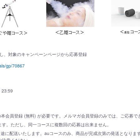
 (無料) し、対象のキャンペーンページから応募登録
als/gp/70867
23:59
ketへの本会員登録 (無料) が必要です。メルマガ会員登録のみでは、ご応募
ます。ただし、同一コースに複数回の応募は出来ません。
目途に配送いたします。auコースのみ、商品が完成次第の発送となります