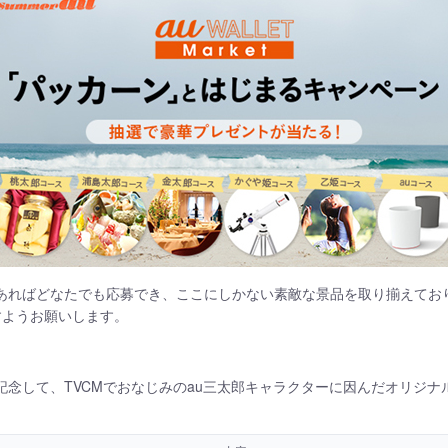
et会員であればどなたでも応募でき、ここにしかない素敵な景品を取り揃えて
きますようお願いします。
オープンを記念して、TVCMでおなじみのau三太郎キャラクターに因んだオリ