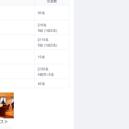
当選数
30名
計6名
3組 (1組2名)
計10名
5組 (1組2名)
10名
計20名
4都市×5名
40名