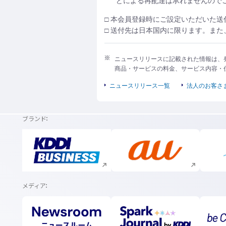
どによる再配達は承れませんので
□ 本会員登録時にご設定いただいた
□ 送付先は日本国内に限ります。ま
ニュースリリースに記載された情報は、
商品・サービスの料金、サービス内容・
ニュースリリース一覧
法人のお客さ
ブランド
新規ウィンドウで開く
新規ウィンドウで開く
メディア
新規ウィンドウで開く
新規ウィンドウで開く