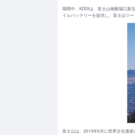
期間中、KDDIは、富士山御殿場口
イルバッテリーを提供し、富士山ツーリズム
富士山は、2013年6月に世界文化