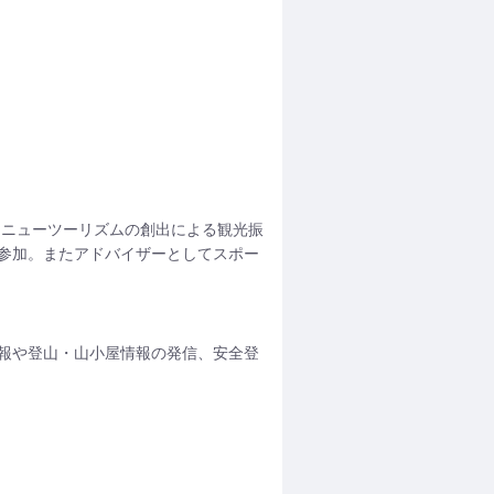
たニューツーリズムの創出による観光振
参加。またアドバイザーとしてスポー
報や登山・山小屋情報の発信、安全登