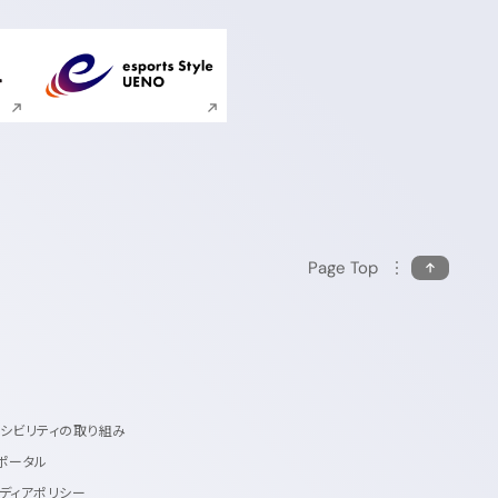
ンドウで開く
新規ウィンドウで開く
Page Top
セシビリティの取り組み
ポータル
ディアポリシー