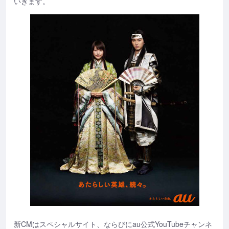
いきます。
新CMはスペシャルサイト、ならびにau公式YouTubeチャンネ