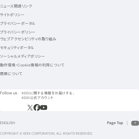
ニュース関連リンク
サイトポリシー
プライバシーポータル
プライバシーポリシー
ウェブアクセシビリティの取り組み
セキュリティポータル
ソーシャルメディアポリシー
動作環境・Cookie情報の利用について
商標について
フォローアス
Follow us
KDDIに関する情報をお届けする、
KDDI公式アカウント
新規ウィンドウで開く
新規ウィンドウで開く
新規ウィンドウで開く
ENGLISH
Page Top
COPYRIGHT © KDDI CORPORATION, ALL RIGHTS RESERVED.