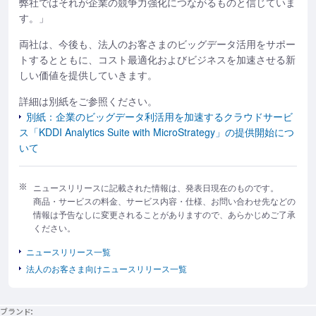
弊社ではそれが企業の競争力強化につながるものと信じていま
す。」
両社は、今後も、法人のお客さまのビッグデータ活用をサポー
トするとともに、コスト最適化およびビジネスを加速させる新
しい価値を提供していきます。
詳細は別紙をご参照ください。
別紙：企業のビッグデータ利活用を加速するクラウドサービ
ス「KDDI Analytics Suite with MicroStrategy」の提供開始につ
いて
ニュースリリースに記載された情報は、発表日現在のものです。
商品・サービスの料金、サービス内容・仕様、お問い合わせ先などの
情報は予告なしに変更されることがありますので、あらかじめご了承
ください。
ニュースリリース一覧
法人のお客さま向けニュースリリース一覧
ブランド