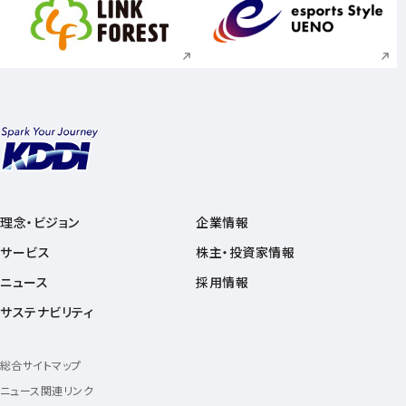
新規ウィンドウで開く
新規ウィンドウで
理念・ビジョン
企業情報
サービス
株主・投資家情報
ニュース
採用情報
サステナビリティ
総合サイトマップ
ニュース関連リンク