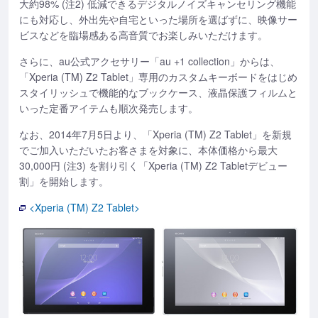
大約98% (注2) 低減できるデジタルノイズキャンセリング機能
にも対応し、外出先や自宅といった場所を選ばずに、映像サー
ビスなどを臨場感ある高音質でお楽しみいただけます。
さらに、au公式アクセサリー「au +1 collection」からは、
「Xperia (TM) Z2 Tablet」専用のカスタムキーボードをはじめ
スタイリッシュで機能的なブックケース、液晶保護フィルムと
いった定番アイテムも順次発売します。
なお、2014年7月5日より、「Xperia (TM) Z2 Tablet」を新規
でご加入いただいたお客さまを対象に、本体価格から最大
30,000円 (注3) を割り引く「Xperia (TM) Z2 Tabletデビュー
割」を開始します。
<Xperia (TM) Z2 Tablet>