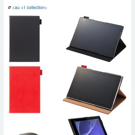
<au +1 collection>