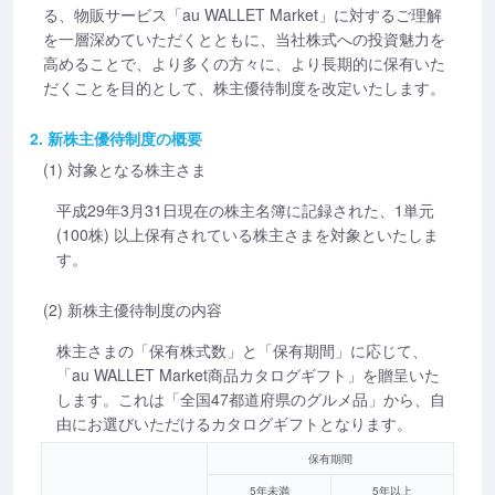
る、物販サービス「au WALLET Market」に対するご理解
を一層深めていただくとともに、当社株式への投資魅力を
高めることで、より多くの方々に、より長期的に保有いた
だくことを目的として、株主優待制度を改定いたします。
2. 新株主優待制度の概要
(1) 対象となる株主さま
平成29年3月31日現在の株主名簿に記録された、1単元
(100株) 以上保有されている株主さまを対象といたしま
す。
(2) 新株主優待制度の内容
株主さまの「保有株式数」と「保有期間」に応じて、
「au WALLET Market商品カタログギフト」を贈呈いた
します。これは「全国47都道府県のグルメ品」から、自
由にお選びいただけるカタログギフトとなります。
保有期間
5年未満
5年以上