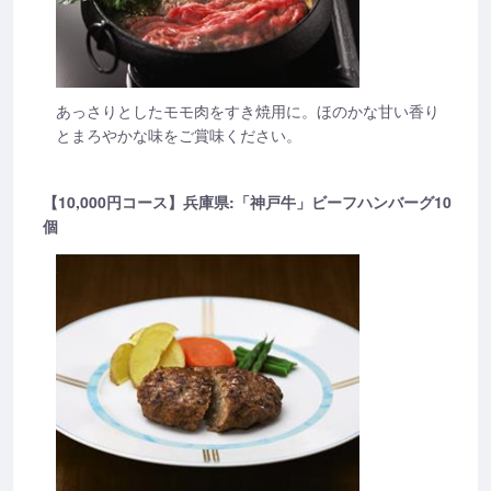
あっさりとしたモモ肉をすき焼用に。ほのかな甘い香り
とまろやかな味をご賞味ください。
【10,000円コース】兵庫県:「神戸牛」ビーフハンバーグ10
個