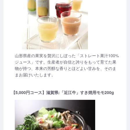
山形県産の果実を贅沢にしぼった「ストレート果汁100%
ジュース」です。生産者が自信と誇りをもって育てた果
物が持つ、本来の芳醇な香りとほどよい甘みを、そのま
まお届けいたします。
【5,000円コース】滋賀県:「近江牛」すき焼用モモ200g