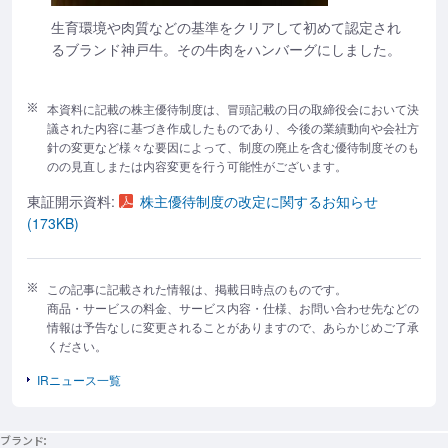
生育環境や肉質などの基準をクリアして初めて認定され
るブランド神戸牛。その牛肉をハンバーグにしました。
本資料に記載の株主優待制度は、冒頭記載の日の取締役会において決
議された内容に基づき作成したものであり、今後の業績動向や会社方
針の変更など様々な要因によって、制度の廃止を含む優待制度そのも
のの見直しまたは内容変更を行う可能性がございます。
東証開示資料:
株主優待制度の改定に関するお知らせ
(173KB)
この記事に記載された情報は、掲載日時点のものです。
商品・サービスの料金、サービス内容・仕様、お問い合わせ先などの
情報は予告なしに変更されることがありますので、あらかじめご了承
ください。
IRニュース一覧
ブランド