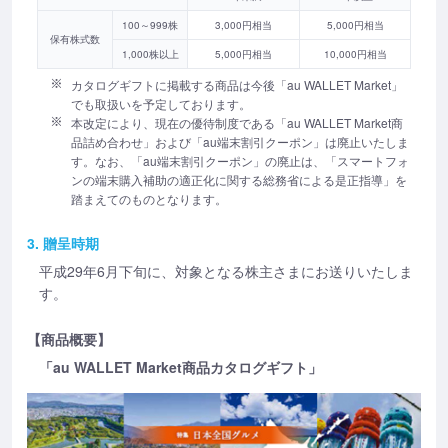
100～999株
3,000円相当
5,000円相当
保有株式数
1,000株以上
5,000円相当
10,000円相当
カタログギフトに掲載する商品は今後「au WALLET Market」
でも取扱いを予定しております。
本改定により、現在の優待制度である「au WALLET Market商
品詰め合わせ」および「au端末割引クーポン」は廃止いたしま
す。なお、「au端末割引クーポン」の廃止は、「スマートフォ
ンの端末購入補助の適正化に関する総務省による是正指導」を
踏まえてのものとなります。
3. 贈呈時期
平成29年6月下旬に、対象となる株主さまにお送りいたしま
す。
【商品概要】
「au WALLET Market商品カタログギフト」